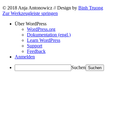
© 2018 Anja Antonowicz // Design by
Binh Truong
Zur Werkzeugleiste springen
Über WordPress
WordPress.org
Dokumentation (engl.)
Learn WordPress
Support
Feedback
Anmelden
Suchen