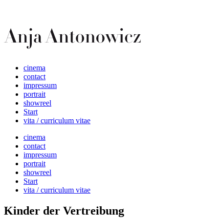
cinema
contact
impressum
portrait
showreel
Start
vita / curriculum vitae
cinema
contact
impressum
portrait
showreel
Start
vita / curriculum vitae
Kinder der Vertreibung