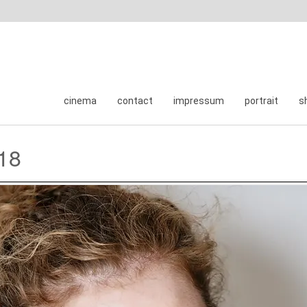
cinema
contact
impressum
portrait
s
18